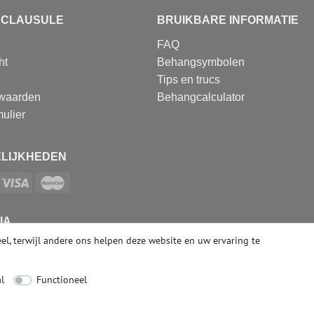
SCLAUSULE
BRUIKBARE INFORMATIE
FAQ
ht
Behangsymbolen
Tips en trucs
waarden
Behangcalculator
ulier
LIJKHEDEN
IA
el, terwijl andere ons helpen deze website en uw ervaring te
l
Functioneel