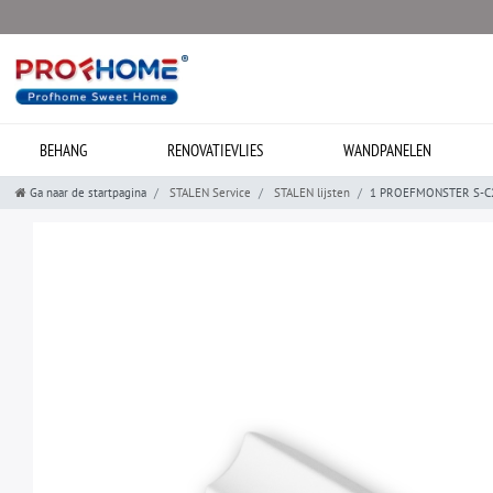
BEHANG
RENOVATIEVLIES
WANDPANELEN
Ga naar de startpagina
STALEN Service
STALEN lijsten
1 PROEFMONSTER S-C250