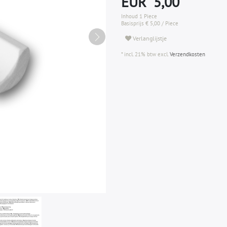
EUR 5,00
Inhoud
1
Piece
Basisprijs
€ 5,00 / Piece
Verlanglijstje
* incl. 21% btw excl.
Verzendkosten