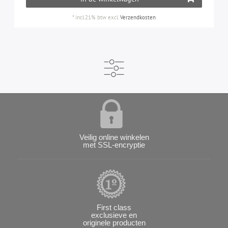
*
incl.21% btw
excl.
Verzendkosten
Veilig online winkelen
met SSL-encryptie
First class
exclusieve en
originele producten