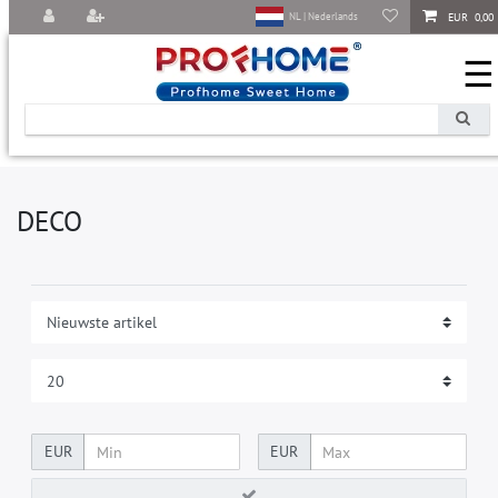
EUR 0,00
NL | Nederlands
☰
DECO
EUR
EUR