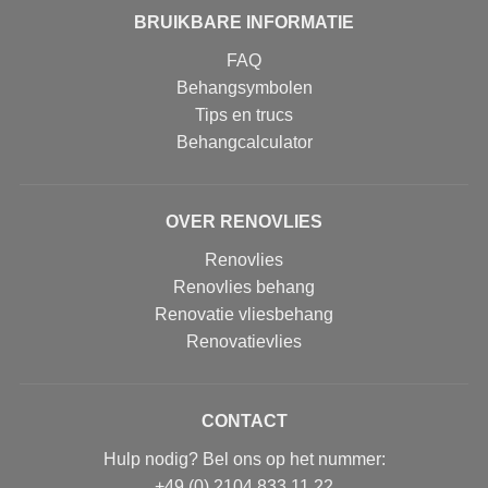
BRUIKBARE INFORMATIE
FAQ
Behangsymbolen
Tips en trucs
Behangcalculator
OVER RENOVLIES
Renovlies
Renovlies behang
Renovatie vliesbehang
Renovatievlies
CONTACT
Hulp nodig? Bel ons op het nummer:
+49 (0) 2104 833 11 22