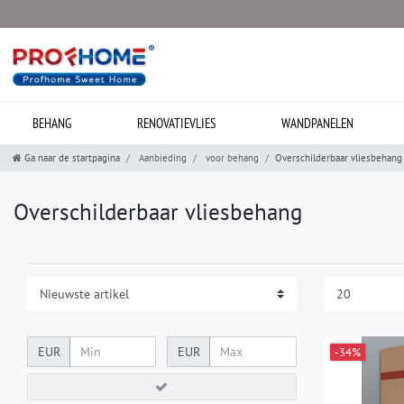
BEHANG
RENOVATIEVLIES
WANDPANELEN
Ga naar de startpagina
Aanbieding
voor behang
Overschilderbaar vliesbehang
Overschilderbaar vliesbehang
EUR
EUR
-34%