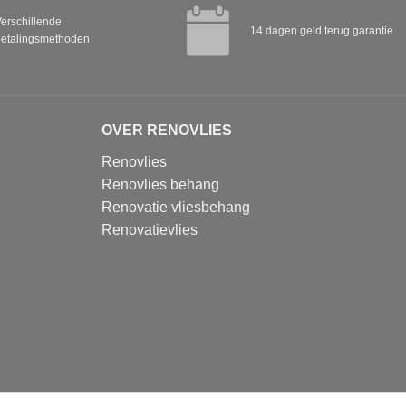
erschillende
14 dagen geld terug garantie
etalingsmethoden
OVER RENOVLIES
Renovlies
Renovlies behang
Renovatie vliesbehang
Renovatievlies