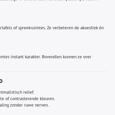
tafels of spreekruimtes. Ze verbeteren de akoestiek én
mtes instant karakter. Bovendien kunnen ze over
o
imalistisch relief.
hte of contrasterende kleuren.
raling zonder ruwe nerven.