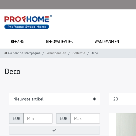
BEHANG
RENOVATIEVLIES
WANDPANELEN
Ga naar de startpagina
Wandpanelen
Collectie
Deco
Deco
EUR
EUR