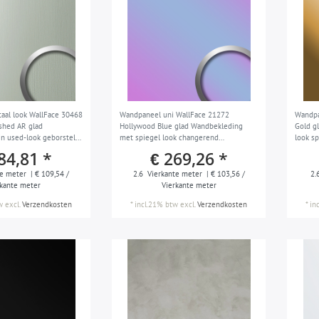
aal look WallFace 30468
Wandpaneel uni WallFace 21272
Wandpa
shed AR glad
Hollywood Blue glad Wandbekleding
Gold g
n used-look geborsteld
met spiegel look changerend
look s
2,6 m2
zelfklevend blauw violet 2,6 m2
m2
84,81 *
€ 269,26 *
e meter
| € 109,54 /
2.6
Vierkante meter
| € 103,56 /
2.
rkante meter
Vierkante meter
w
excl.
Verzendkosten
*
incl.21% btw
excl.
Verzendkosten
*
in