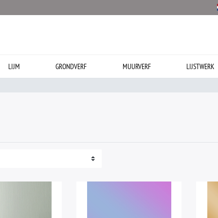
LIJM
GRONDVERF
MUURVERF
LIJSTWERK