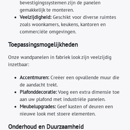
bevestigingssystemen zijn de panelen
gemakkelijk te monteren.
Veelzijdigheid:
Geschikt voor diverse ruimtes
zoals woonkamers, keukens, kantoren en
commerciële omgevingen.
Toepassingsmogelijkheden
Onze wandpanelen in fabriek look zijn veelzijdig
inzetbaar:
Accentmuren:
Creëer een opvallende muur die
de aandacht trekt.
Plafonddecoratie:
Voeg een extra dimensie toe
aan uw plafond met industriële panelen.
Meubelupgrades:
Geef kasten of deuren een
nieuwe look met stoere elementen.
Onderhoud en Duurzaamheid