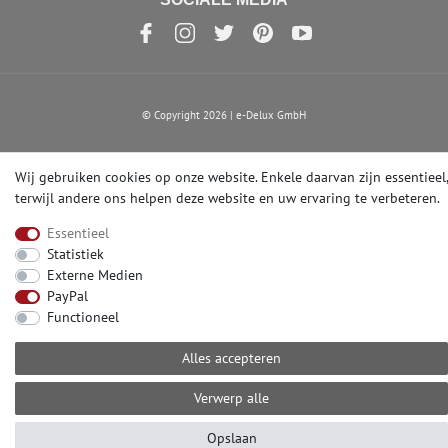
© Copyright 2026 | e-Delux GmbH
Wij gebruiken cookies op onze website. Enkele daarvan zijn essentieel,
terwijl andere ons helpen deze website en uw ervaring te verbeteren.
Essentieel
Statistiek
Externe Medien
PayPal
Functioneel
Alles accepteren
Verwerp alle
Opslaan