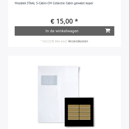
Mozaïek STAAL S-Cabin-CM Collectie Cabin gewalst koper
€ 15,00 *
In de winkelwagen
*
incl.21% btw
excl.
Verzendkosten