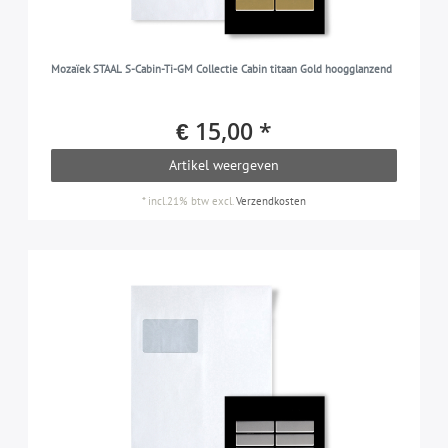
Mozaïek STAAL S-Cabin-Ti-GM Collectie Cabin titaan Gold hoogglanzend
€ 15,00 *
Artikel weergeven
*
incl.21% btw
excl.
Verzendkosten