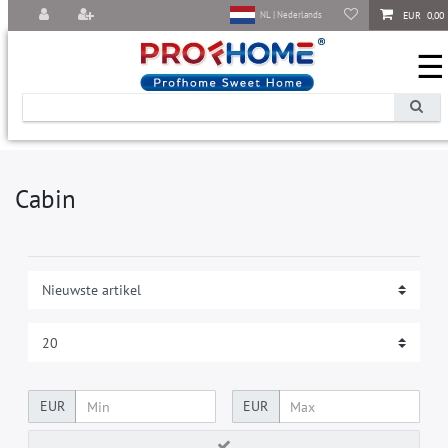
EUR 0,00
NL | Nederlands
☰
Cabin
EUR
EUR