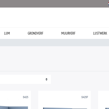
LIJM
GRONDVERF
MUURVERF
LIJSTWERK