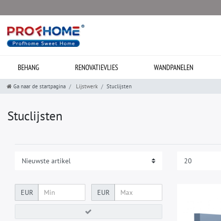
BEHANG
RENOVATIEVLIES
WANDPANELEN
Ga naar de startpagina
Lijstwerk
Stuclijsten
Stuclijsten
EUR
EUR