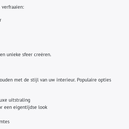
verfraaien:
r
en unieke sfeer creëren.
ouden met de stijl van uw interieur. Populaire opties
uxe uitstraling
r een eigentijdse look
imtes