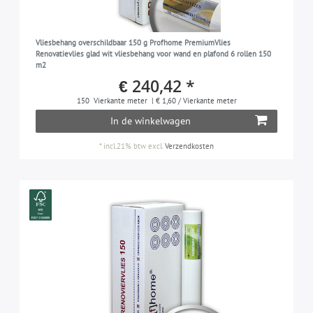
Vliesbehang overschildbaar 150 g Profhome PremiumVlies
Renovatievlies glad wit vliesbehang voor wand en plafond 6 rollen 150
m2
€ 240,42 *
150
Vierkante meter
| € 1,60 / Vierkante meter
In de winkelwagen
*
incl.21% btw
excl.
Verzendkosten