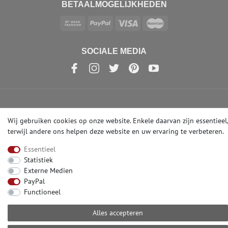
BETAALMOGELIJKHEDEN
SOCIALE MEDIA
© Copyright 2026 | e-Delux GmbH
Wij gebruiken cookies op onze website. Enkele daarvan zijn essentieel,
terwijl andere ons helpen deze website en uw ervaring te verbeteren.
Essentieel
Statistiek
Externe Medien
PayPal
Functioneel
Alles accepteren