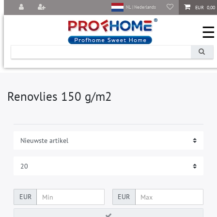
EUR 0,00
NL | Nederlands
☰
Renovlies 150 g/m2
EUR
EUR