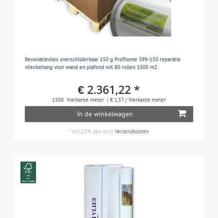
Renovatievlies overschilderbaar 150 g Profhome 399-150 reparatie
vliesbehang voor wand en plafond wit 80 rollen 1500 m2
€ 2.361,22 *
1500
Vierkante meter
| € 1,57 / Vierkante meter
In de winkelwagen
*
incl.21% btw
excl.
Verzendkosten