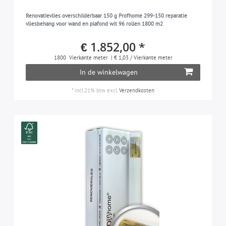
Renovatievlies overschilderbaar 150 g Profhome 299-150 reparatie
vliesbehang voor wand en plafond wit 96 rollen 1800 m2
€ 1.852,00 *
1800
Vierkante meter
| € 1,03 / Vierkante meter
In de winkelwagen
*
incl.21% btw
excl.
Verzendkosten