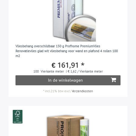
Vliesbehang overschildbaar 150 g Profhome PremiumVlies
Renovatievlies glad wit vliesbehang voor wand en plafond 4 rollen 100
m2
€ 161,91 *
100
Vierkante meter
| € 1,62 / Vierkante meter
In de winkelwagen
*
incl.21% btw
excl.
Verzendkosten