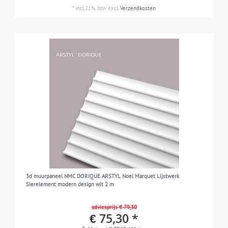
*
incl.21% btw
excl.
Verzendkosten
3d muurpaneel NMC DORIQUE ARSTYL Noel Marquet Lijstwerk
Sierelement modern design wit 2 m
adviesprijs € 79,30
€ 75,30 *