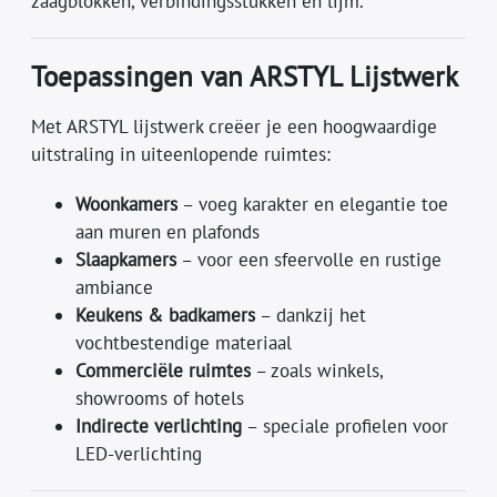
zaagblokken, verbindingsstukken en lijm.
Toepassingen van ARSTYL Lijstwerk
Met ARSTYL lijstwerk creëer je een hoogwaardige
uitstraling in uiteenlopende ruimtes:
Woonkamers
– voeg karakter en elegantie toe
aan muren en plafonds
Slaapkamers
– voor een sfeervolle en rustige
ambiance
Keukens & badkamers
– dankzij het
vochtbestendige materiaal
Commerciële ruimtes
– zoals winkels,
showrooms of hotels
Indirecte verlichting
– speciale profielen voor
LED-verlichting