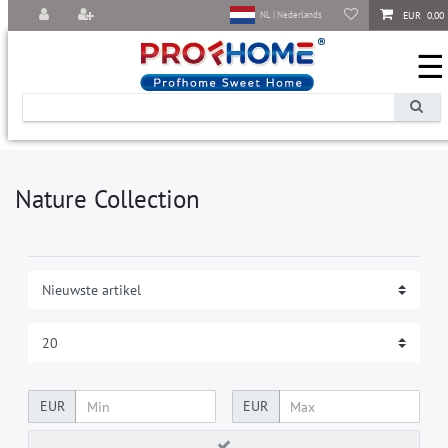
EUR 0,00
NL | Nederlands
☰
Nature Collection
EUR
EUR