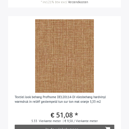
*
incl.21% btw
excl.
Verzendkosten
Textiel look behang Profhome DE120114-DI vliesbehang hardvinyl
warmdruk in reliëf gestempeld tun sur ton mat oranje 5,33 m2
€ 51,08 *
5.33
Vierkante meter
| € 9,58 / Vierkante meter