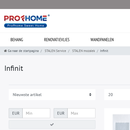
BEHANG
RENOVATIEVLIES
WANDPANELEN
Ga naar de startpagina
STALEN Service
STALEN mozaïek
Infinit
Infinit
EUR
EUR