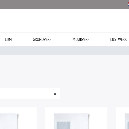
LIJM
GRONDVERF
MUURVERF
LIJSTWERK