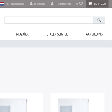
Inloggen
Registreren
0
EUR 0,00
NL | Nederlands
MOZAÏEK
STALEN SERVICE
AANBIEDING