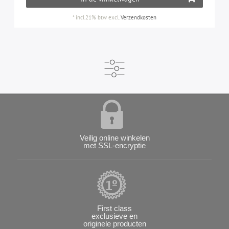
*
incl.21% btw
excl.
Verzendkosten
Veilig online winkelen
met SSL-encryptie
First class
exclusieve en
originele producten