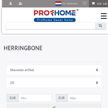
EUR 0,00
NL | Nederlands
☰
HERRINGBONE
EUR
EUR