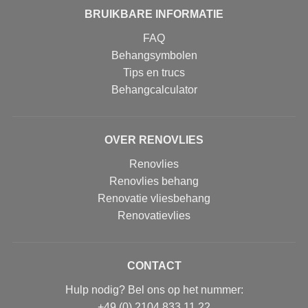
BRUIKBARE INFORMATIE
FAQ
Behangsymbolen
Tips en trucs
Behangcalculator
OVER RENOVLIES
Renovlies
Renovlies behang
Renovatie vliesbehang
Renovatievlies
CONTACT
Hulp nodig? Bel ons op het nummer:
+49 (0) 2104 833 11 22