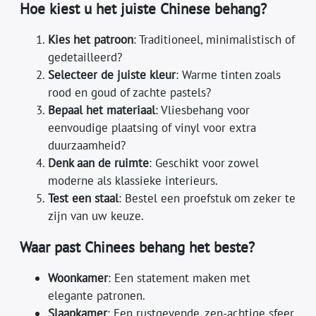
Hoe kiest u het juiste Chinese behang?
Kies het patroon
: Traditioneel, minimalistisch of
gedetailleerd?
Selecteer de juiste kleur
: Warme tinten zoals
rood en goud of zachte pastels?
Bepaal het materiaal
: Vliesbehang voor
eenvoudige plaatsing of vinyl voor extra
duurzaamheid?
Denk aan de ruimte
: Geschikt voor zowel
moderne als klassieke interieurs.
Test een staal
: Bestel een proefstuk om zeker te
zijn van uw keuze.
Waar past Chinees behang het beste?
Woonkamer
: Een statement maken met
elegante patronen.
Slaapkamer
: Een rustgevende, zen-achtige sfeer