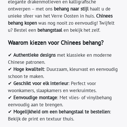
elegante drakenmotieven en kalligrafische
ontwerpen – met ons
behang naar stijl
haalt u de
unieke sfeer van het Verre Oosten in huis.
Chinees
behang kopen
was nog nooit zo eenvoudig! Twijfelt
u? Bestel een
behangstaal
en bekijk het zelf.
Waarom kiezen voor Chinees behang?
✔
Authentieke designs
met klassieke en moderne
Chinese patronen.
✔
Hoge kwaliteit
: Duurzaam, kleurvast en eenvoudig
schoon te maken.
✔
Geschikt voor elk interieur
: Perfect voor
woonkamers, slaapkamers en werkruimtes.
✔
Eenvoudige montage
: Met vlies- of vinylbehang
eenvoudig aan te brengen.
✔
Mogelijkheid om een behangstaal te bestellen
:
Bekijk de print en textuur thuis.