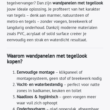
tegelvervanger? Dan zijn
wandpanelen met tegellook
jouw ideale oplossing. Je profiteert van het karakter
van tegels – denk aan marmer, natuursteen of
metro‑en tegels – zonder voegen, breekwerk of
langdurig onderhoud. Dankzij moderne materialen
zoals PVC, acrylaat of solid surface creëer je
eenvoudig een strak en waterdicht resultaat.
Waarom wandpanelen met tegellook
kopen?
Eenvoudige montage
– klikpaneel of
montagesysteem, geen stof of breekwerk nodig
Vocht- en waterbestendig
– perfect voor natte
zones in badkamer, keuken en toilet
Naadloos & hygiënisch
– geen voegen meer
waar vuil zich ophoopt
Onderhoudsarm
– glad oppervlak, afneembaar