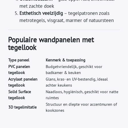
met zachte doek
Esthetisch veelzijdig
– tegelpatronen zoals
metrotegels, visgraat, marmer of natuursteen
Populaire wandpanelen met
tegellook
Type paneel
Kenmerk & toepassing
PVC panelen
Budgetvriendelijk, geschikt voor
tegellook
badkamer & keuken
Acrylaat panelen
Glans, kras- en UV-bestendig, ideaal
tegellook
achter keukens
Solid Surface
Naadloos, hygiënisch, geschikt voor natte
tegellook
ruimtes
Structuur en diepte voor accentmuren of
3D tegelimitatie
kookzones