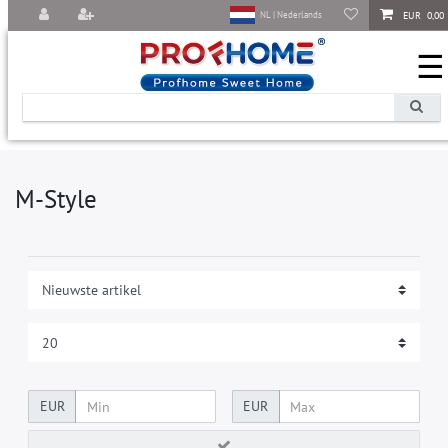
EUR 0,00
NL | Nederlands
☰
M-Style
EUR
EUR