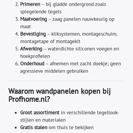
Primeren
– bij gladde ondergrond zoals
spiegelende tegels
Maatvoering
– zaag panelen nauwkeurig op
maat
Bevestiging
– kliksystemen, montageschuim,
montagetape of montagekit
Afwerking
– waterdichte siliconen voegen en
hoekprofielen
Onderhoud
– afnemen met zacht doekje; geen
agressieve middelen gebruiken
Waarom wandpanelen kopen bij
Profhome.nl?
Groot assortiment
in verschillende tegellook-
stijlen en materialen
Gratis stalen
om thuis te bekijken