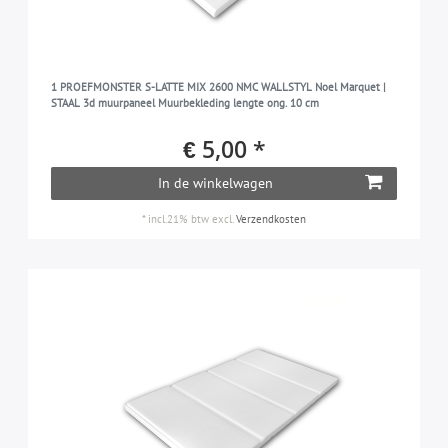
1 PROEFMONSTER S-LATTE MIX 2600 NMC WALLSTYL Noel Marquet |
STAAL 3d muurpaneel Muurbekleding lengte ong. 10 cm
€ 5,00 *
In de winkelwagen
*
incl.21% btw
excl.
Verzendkosten