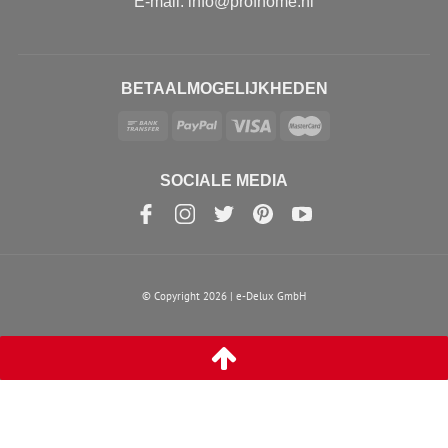
E-mail: info@profhome.nl
BETAALMOGELIJKHEDEN
SOCIALE MEDIA
© Copyright 2026 | e-Delux GmbH