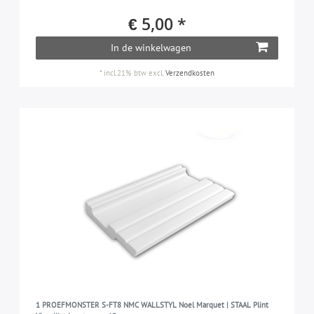
€ 5,00 *
In de winkelwagen
*
incl.21% btw
excl.
Verzendkosten
1 PROEFMONSTER S-FT8 NMC WALLSTYL Noel Marquet | STAAL Plint