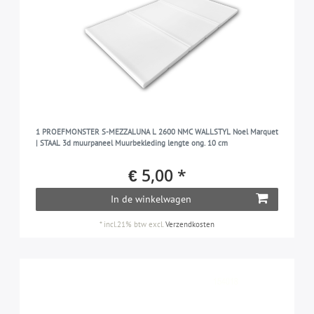
1 PROEFMONSTER S-MEZZALUNA L 2600 NMC WALLSTYL Noel Marquet
| STAAL 3d muurpaneel Muurbekleding lengte ong. 10 cm
€ 5,00 *
In de winkelwagen
*
incl.21% btw
excl.
Verzendkosten