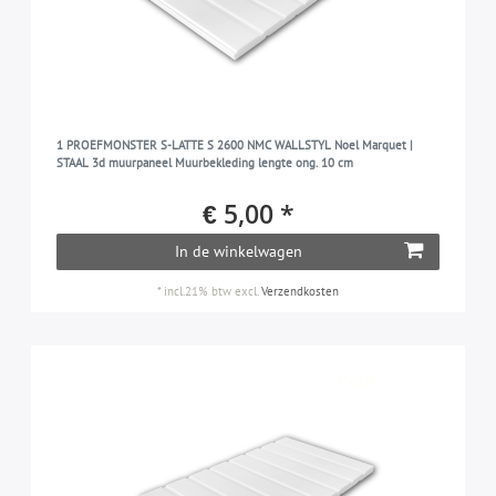
1 PROEFMONSTER S-LATTE S 2600 NMC WALLSTYL Noel Marquet |
STAAL 3d muurpaneel Muurbekleding lengte ong. 10 cm
€ 5,00 *
In de winkelwagen
*
incl.21% btw
excl.
Verzendkosten