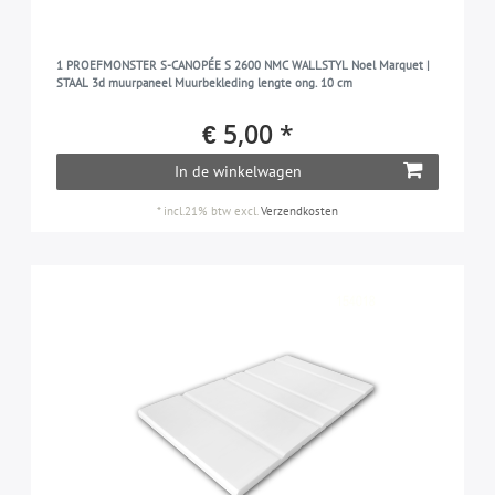
1 PROEFMONSTER S-CANOPÉE S 2600 NMC WALLSTYL Noel Marquet |
STAAL 3d muurpaneel Muurbekleding lengte ong. 10 cm
€ 5,00 *
In de winkelwagen
*
incl.21% btw
excl.
Verzendkosten