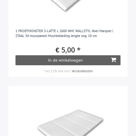
1 PROEFMONSTER S-LATTE L 2600 NMC WALLSTYL Noel Marquet |
STAAL 3d muurpaneel Muurbekleding lengte ong. 10 cm
€ 5,00 *
In de winkelwagen
*
incl.21% btw
excl.
Verzendkosten