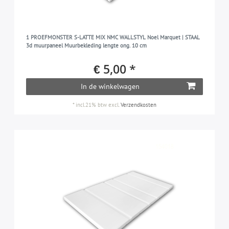
1 PROEFMONSTER S-LATTE MIX NMC WALLSTYL Noel Marquet | STAAL
3d muurpaneel Muurbekleding lengte ong. 10 cm
€ 5,00 *
In de winkelwagen
*
incl.21% btw
excl.
Verzendkosten