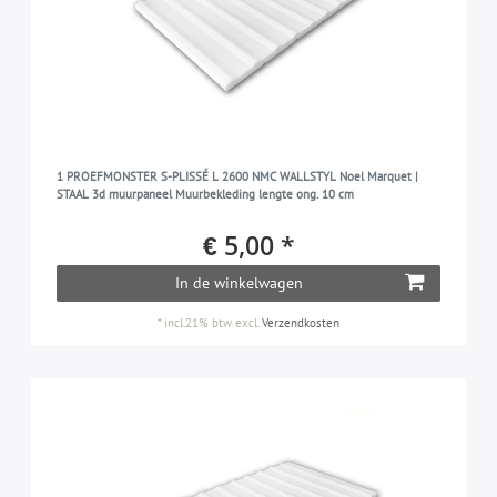
1 PROEFMONSTER S-PLISSÉ L 2600 NMC WALLSTYL Noel Marquet |
STAAL 3d muurpaneel Muurbekleding lengte ong. 10 cm
€ 5,00 *
In de winkelwagen
*
incl.21% btw
excl.
Verzendkosten