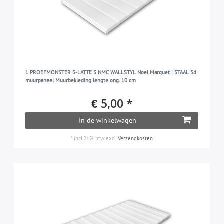
1 PROEFMONSTER S-LATTE S NMC WALLSTYL Noel Marquet | STAAL 3d
muurpaneel Muurbekleding lengte ong. 10 cm
€ 5,00 *
In de winkelwagen
*
incl.21% btw
excl.
Verzendkosten