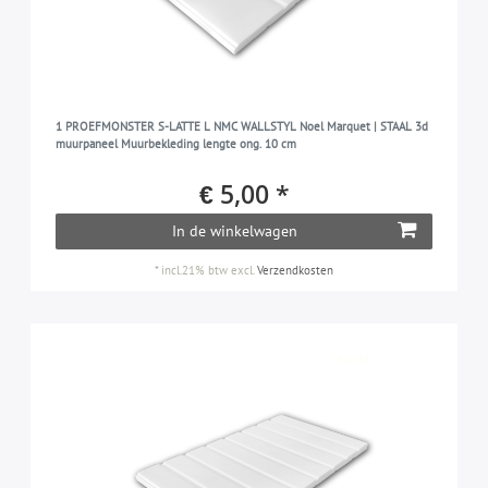
1 PROEFMONSTER S-LATTE L NMC WALLSTYL Noel Marquet | STAAL 3d
muurpaneel Muurbekleding lengte ong. 10 cm
€ 5,00 *
In de winkelwagen
*
incl.21% btw
excl.
Verzendkosten