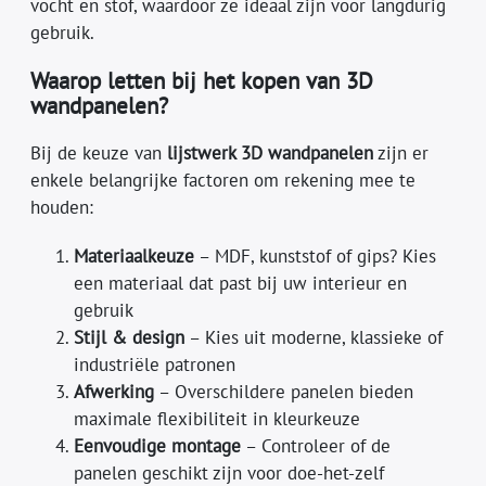
vocht en stof, waardoor ze ideaal zijn voor langdurig
gebruik.
Waarop letten bij het kopen van 3D
wandpanelen?
Bij de keuze van
lijstwerk 3D wandpanelen
zijn er
enkele belangrijke factoren om rekening mee te
houden:
Materiaalkeuze
– MDF, kunststof of gips? Kies
een materiaal dat past bij uw interieur en
gebruik
Stijl & design
– Kies uit moderne, klassieke of
industriële patronen
Afwerking
– Overschildere panelen bieden
maximale flexibiliteit in kleurkeuze
Eenvoudige montage
– Controleer of de
panelen geschikt zijn voor doe-het-zelf