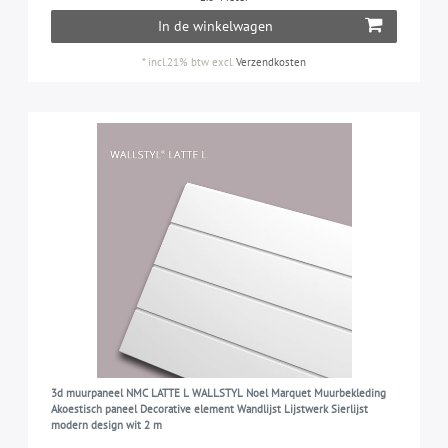
In de winkelwagen
*
incl.21% btw
excl.
Verzendkosten
3d muurpaneel NMC LATTE L WALLSTYL Noel Marquet Muurbekleding
Akoestisch paneel Decorative element Wandlijst Lijstwerk Sierlijst
modern design wit 2 m