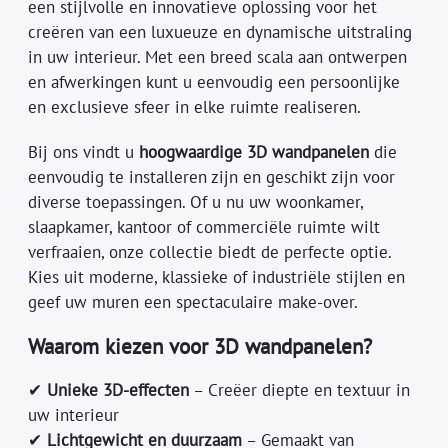
een stijlvolle en innovatieve oplossing voor het
creëren van een luxueuze en dynamische uitstraling
in uw interieur. Met een breed scala aan ontwerpen
en afwerkingen kunt u eenvoudig een persoonlijke
en exclusieve sfeer in elke ruimte realiseren.
Bij ons vindt u
hoogwaardige 3D wandpanelen
die
eenvoudig te installeren zijn en geschikt zijn voor
diverse toepassingen. Of u nu uw woonkamer,
slaapkamer, kantoor of commerciële ruimte wilt
verfraaien, onze collectie biedt de perfecte optie.
Kies uit moderne, klassieke of industriële stijlen en
geef uw muren een spectaculaire make-over.
Waarom kiezen voor 3D wandpanelen?
✔
Unieke 3D-effecten
– Creëer diepte en textuur in
uw interieur
✔
Lichtgewicht en duurzaam
– Gemaakt van