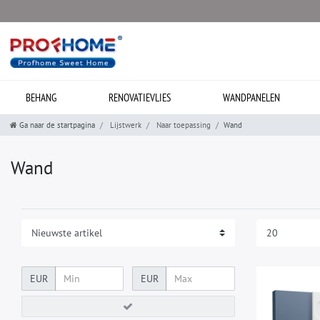
BEHANG
RENOVATIEVLIES
WANDPANELEN
Ga naar de startpagina
Lijstwerk
Naar toepassing
Wand
Wand
EUR
EUR