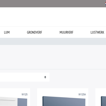
LIJM
GRONDVERF
MUURVERF
LIJSTWERK