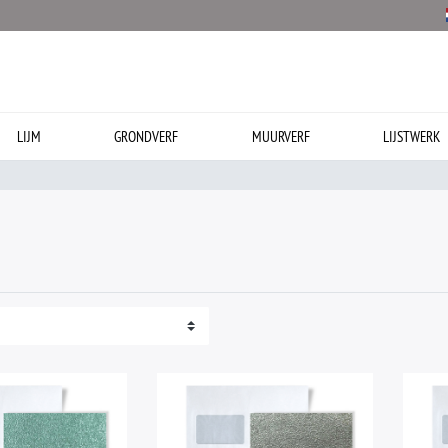
LIJM
GRONDVERF
MUURVERF
LIJSTWERK