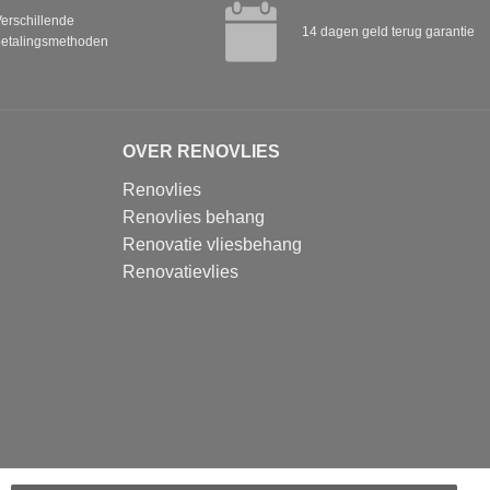
erschillende
14 dagen geld terug garantie
etalingsmethoden
OVER RENOVLIES
Renovlies
Renovlies behang
Renovatie vliesbehang
Renovatievlies