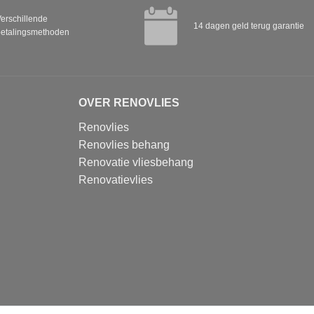
erschillende
14 dagen geld terug garantie
etalingsmethoden
OVER RENOVLIES
Renovlies
Renovlies behang
Renovatie vliesbehang
Renovatievlies