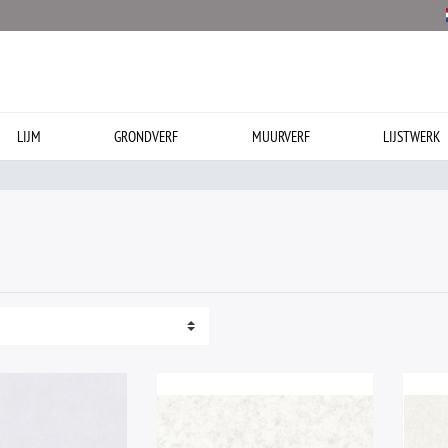
LIJM
GRONDVERF
MUURVERF
LIJSTWERK