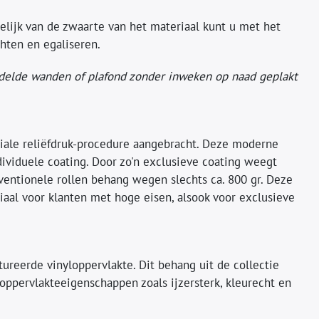
lijk van de zwaarte van het materiaal kunt u met het
chten en egaliseren.
ndelde wanden of plafond zonder inweken op naad geplakt
ciale reliëfdruk-procedure aangebracht. Deze moderne
ividuele coating. Door zo'n exclusieve coating weegt
nventionele rollen behang wegen slechts ca. 800 gr. Deze
aal voor klanten met hoge eisen, alsook voor exclusieve
reerde vinyloppervlakte. Dit behang uit de collectie
ppervlakteeigenschappen zoals ijzersterk, kleurecht en