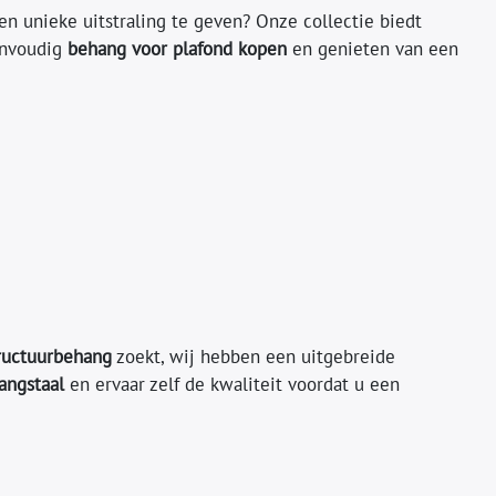
n unieke uitstraling te geven? Onze collectie biedt
eenvoudig
behang voor plafond kopen
en genieten van een
ructuurbehang
zoekt, wij hebben een uitgebreide
angstaal
en ervaar zelf de kwaliteit voordat u een