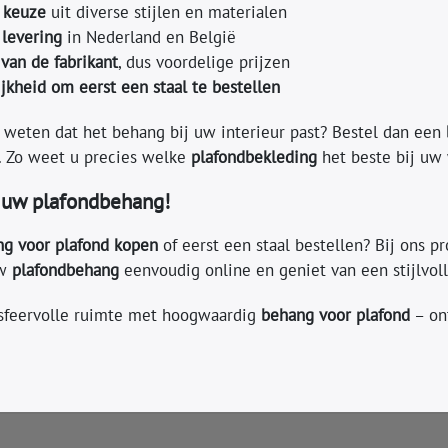
 keuze
uit diverse stijlen en materialen
 levering
in Nederland en België
 van de fabrikant
, dus voordelige prijzen
jkheid om eerst een staal te bestellen
r weten dat het behang bij uw interieur past? Bestel dan een
n. Zo weet u precies welke
plafondbekleding
het beste bij uw 
 uw plafondbehang!
g voor plafond kopen
of eerst een staal bestellen? Bij ons pr
uw
plafondbehang
eenvoudig online en geniet van een stijlvoll
sfeervolle ruimte met hoogwaardig
behang voor plafond
– ont