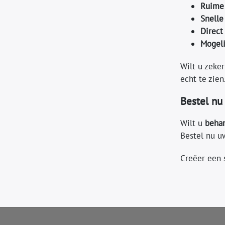
Ruime
Snelle
Direct
Mogeli
Wilt u zeke
echt te zie
Bestel nu
Wilt u
behan
Bestel nu 
Creëer een 