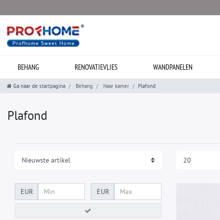
BEHANG
RENOVATIEVLIES
WANDPANELEN
Ga naar de startpagina
Behang
Naar kamer
Plafond
Plafond
EUR
EUR