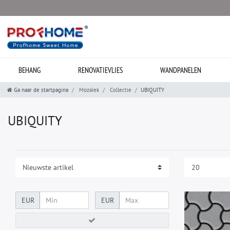
BEHANG
RENOVATIEVLIES
WANDPANELEN
Ga naar de startpagina
Mozaïek
Collectie
UBIQUITY
UBIQUITY
EUR
EUR