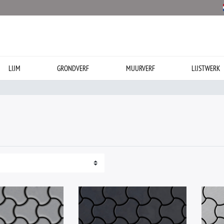
LIJM
GRONDVERF
MUURVERF
LIJSTWERK