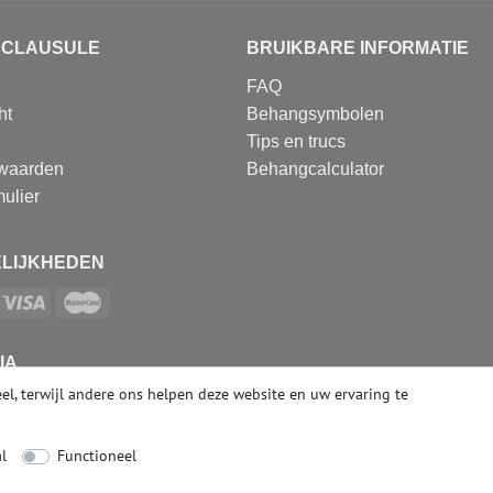
SCLAUSULE
BRUIKBARE INFORMATIE
FAQ
ht
Behangsymbolen
Tips en trucs
waarden
Behangcalculator
ulier
LIJKHEDEN
IA
el, terwijl andere ons helpen deze website en uw ervaring te
l
Functioneel