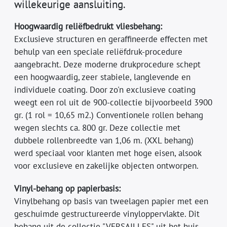
willekeurige aansluiting.
Hoogwaardig reliëfbedrukt vliesbehang:
Exclusieve structuren en geraffineerde effecten met
behulp van een speciale reliëfdruk-procedure
aangebracht. Deze moderne drukprocedure schept
een hoogwaardig, zeer stabiele, langlevende en
individuele coating. Door zo'n exclusieve coating
weegt een rol uit de 900-collectie bijvoorbeeld 3900
gr. (1 rol = 10,65 m2.) Conventionele rollen behang
wegen slechts ca. 800 gr. Deze collectie met
dubbele rollenbreedte van 1,06 m. (XXL behang)
werd speciaal voor klanten met hoge eisen, alsook
voor exclusieve en zakelijke objecten ontworpen.
Vinyl-behang op papierbasis:
Vinylbehang op basis van tweelagen papier met een
geschuimde gestructureerde vinyloppervlakte. Dit
behang uit de collectie "VERSAILLES" uit het huis