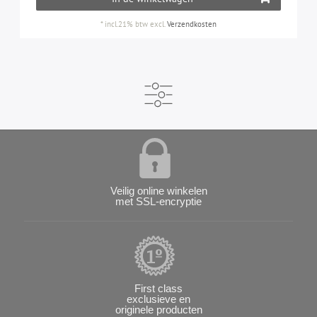
*
incl.21% btw
excl.
Verzendkosten
Veilig online winkelen
met SSL-encryptie
First class
exclusieve en
originele producten