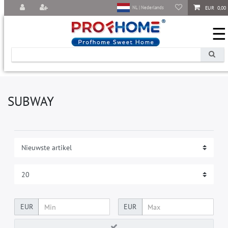
EUR 0,00
NL | Nederlands
☰
SUBWAY
EUR
EUR