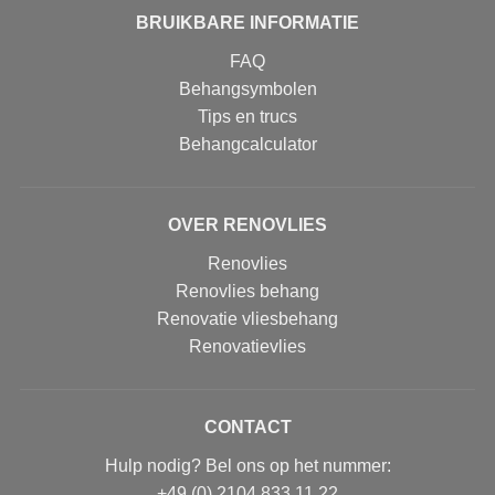
BRUIKBARE INFORMATIE
FAQ
Behangsymbolen
Tips en trucs
Behangcalculator
OVER RENOVLIES
Renovlies
Renovlies behang
Renovatie vliesbehang
Renovatievlies
CONTACT
Hulp nodig? Bel ons op het nummer:
+49 (0) 2104 833 11 22