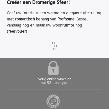
Creëer een Dromerige Sfeer!
Geef uw interieur een warme en elegante uitstraling
met
romantisch behang
van
Profhome
. Bestel
vandaag nog en maak uw woonruimte nóg
sfeervoller!
Veilig online winkelen
met SSL-encryptie