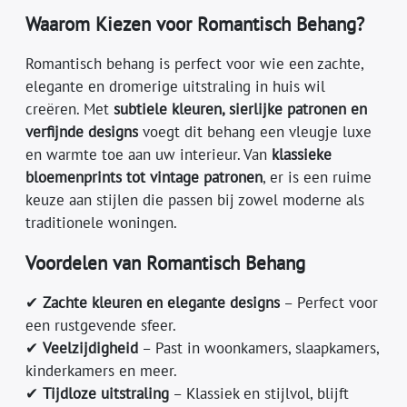
Waarom Kiezen voor Romantisch Behang?
Romantisch behang is perfect voor wie een zachte,
elegante en dromerige uitstraling in huis wil
creëren. Met
subtiele kleuren, sierlijke patronen en
verfijnde designs
voegt dit behang een vleugje luxe
en warmte toe aan uw interieur. Van
klassieke
bloemenprints tot vintage patronen
, er is een ruime
keuze aan stijlen die passen bij zowel moderne als
traditionele woningen.
Voordelen van Romantisch Behang
✔
Zachte kleuren en elegante designs
– Perfect voor
een rustgevende sfeer.
✔
Veelzijdigheid
– Past in woonkamers, slaapkamers,
kinderkamers en meer.
✔
Tijdloze uitstraling
– Klassiek en stijlvol, blijft