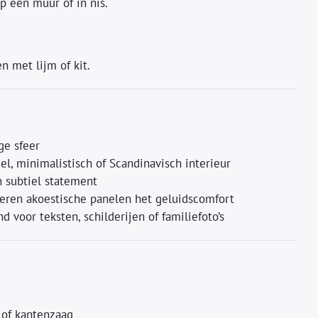
p één muur of in nis.
 met lijm of kit.
ge sfeer
el, minimalistisch of Scandinavisch interieur
 subtiel statement
eren akoestische panelen het geluidscomfort
 voor teksten, schilderijen of familiefoto’s
 of kantenzaag