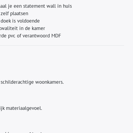
aal je een statement wall in huis
zelf plaatsen
 doek is voldoende
waliteit in de kamer
erde pvc of verantwoord MDF
n schilderachtige woonkamers.
ijk materiaalgevoel.