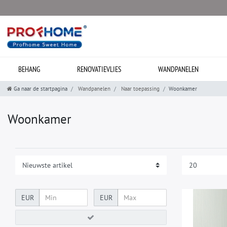
BEHANG
RENOVATIEVLIES
WANDPANELEN
Ga naar de startpagina
Wandpanelen
Naar toepassing
Woonkamer
Woonkamer
EUR
EUR