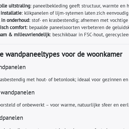
lle uitstraling
: paneelbekleding geeft structuur, warmte en h
installatie
: klikpanelen of lijm‑sytemen laten zich eenvoudig 
 in onderhoud
: stof‑ en krasbestendig; afnemen met vochtige
isch comfort
: bepaalde paneelsoorten verbeteren de geluidsk
am & milieuvriendelijk
: beschikbaar in FSC‑hout, gerecycle
re wandpaneeltypes voor de woonkamer
ndpanelen
rasbestendig met hout‑ of betonlook; ideaal voor gezinnen e
n wandpanelen
orsteld of onbewerkt – voor warme, natuurlijke sfeer en eerl
dpanelen