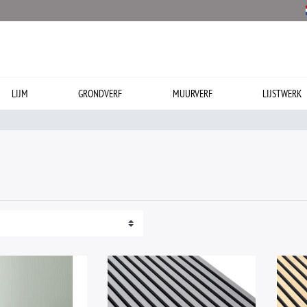
LIJM
GRONDVERF
MUURVERF
LIJSTWERK