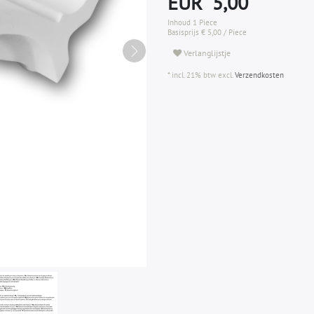
EUR 5,00
Inhoud
1
Piece
Basisprijs
€ 5,00 / Piece
Verlanglijstje
* incl. 21% btw excl.
Verzendkosten