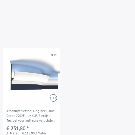
Kroonlijst flexibel Origineel Orac
Decor C902F LUXXUS Sierlijst
flexibel voor indirecte verlichting
2 m
€ 231,80 *
2
Meter
| € 115,90 / Meter