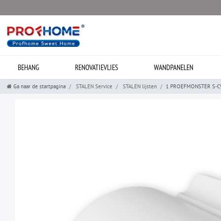
BEHANG
RENOVATIEVLIES
WANDPANELEN
Ga naar de startpagina
STALEN Service
STALEN lijsten
1 PROEFMONSTER S-C902