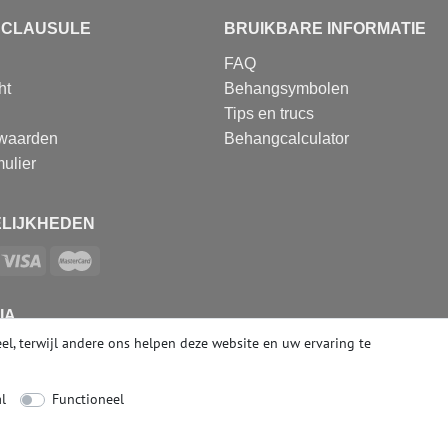
SCLAUSULE
BRUIKBARE INFORMATIE
FAQ
ht
Behangsymbolen
Tips en trucs
waarden
Behangcalculator
ulier
LIJKHEDEN
IA
el, terwijl andere ons helpen deze website en uw ervaring te
l
Functioneel