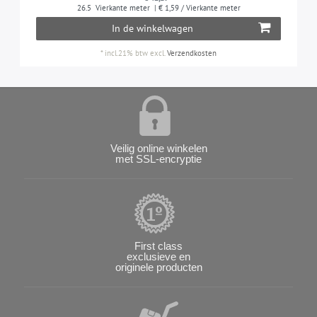
26.5
Vierkante meter
| € 1,59 / Vierkante meter
In de winkelwagen
*
incl.21% btw
excl.
Verzendkosten
Veilig online winkelen
met SSL-encryptie
First class
exclusieve en
originele producten