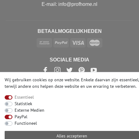
E-mail: info@profhome.nl
BETAALMOGELIJKHEDEN
SOCIALE MEDIA
Wij gebruiken cookies op onze website. Enkele daarvan zijn essentieel,
terwijl andere ons helpen deze website en uw ervaring te verbeteren.
© Copyright 2026 | e-Delux GmbH
Essentieel
Statistiek
Externe Medien
PayPal
Functioneel
Alles accepteren