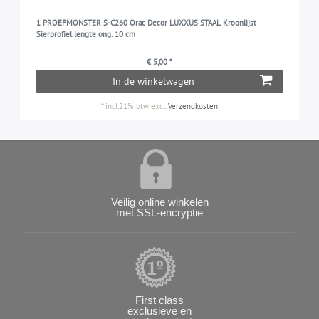
1 PROEFMONSTER S-C260 Orac Decor LUXXUS STAAL Kroonlijst
Sierprofiel lengte ong. 10 cm
€ 5,00 *
In de winkelwagen
*
incl.21% btw
excl.
Verzendkosten
Veilig online winkelen
met SSL-encryptie
First class
exclusieve en