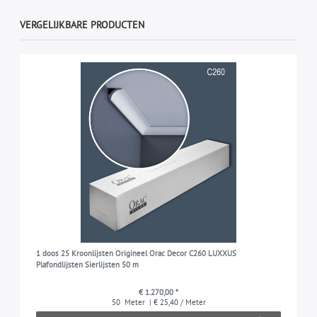
VERGELIJKBARE PRODUCTEN
1 doos 25 Kroonlijsten Origineel Orac Decor C260 LUXXUS
Plafondlijsten Sierlijsten 50 m
€ 1.270,00 *
50
Meter
| € 25,40 / Meter