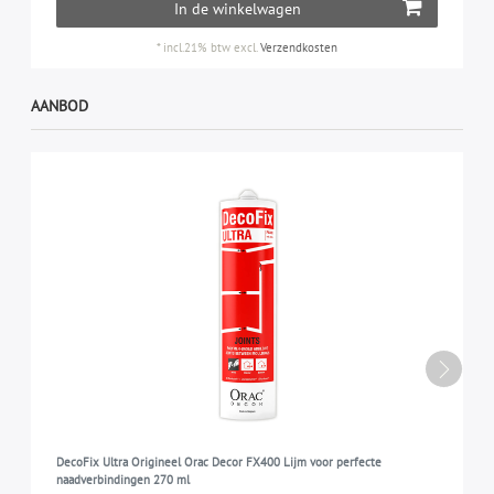
In de winkelwagen
*
incl.21% btw
excl.
Verzendkosten
AANBOD
DecoFix Ultra Origineel Orac Decor FX400 Lijm voor perfecte
naadverbindingen 270 ml