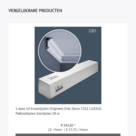
VERGELIJKBARE PRODUCTEN
1 doos 14 Kroonlijsten Origineel Orac Decor C321 LUXXUS
Plafondlijsten Sierlijsten 28 m
€ 943,60 *
28
Meter
| € 33,70 / Meter