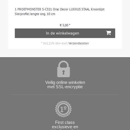
1 PROEFMONSTER S-C321 Orac Decor LUXXUS STAAL Kroonlijst
Sierprofiel lengte ong. 10 cm
€ 5,00 *
In de winkelwagen
*
incl.21% btw
excl.
Verzendkosten
Veilig online winkelen
met SSL-encryptie
First class
exclusieve en