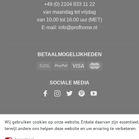
+49 (0) 2104 833 11 22
van maandag tot vrijdag
van 10.00 tot 16.00 uur (MET)
E-mail: info@profhome.nl
BETAALMOGELIJKHEDEN
SOCIALE MEDIA
© Copyright 2026 | e-Delux GmbH
Wij gebruiken cookies op onze website. Enkele daarvan zijn essentieel,
terwijl andere ons helpen deze website en uw ervaring te verbeteren.