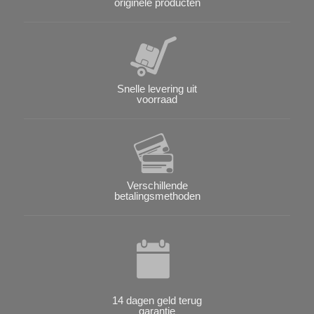
originele producten
Snelle levering uit
voorraad
Verschillende
betalingsmethoden
14 dagen geld terug
garantie