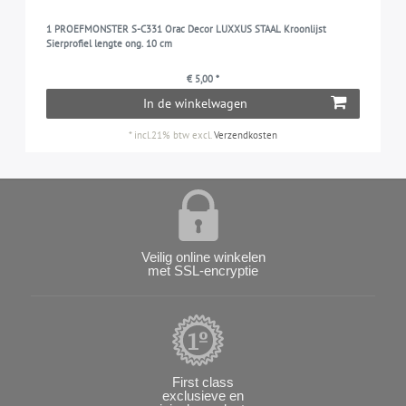
1 PROEFMONSTER S-C331 Orac Decor LUXXUS STAAL Kroonlijst
Sierprofiel lengte ong. 10 cm
€ 5,00 *
In de winkelwagen
*
incl.21% btw
excl.
Verzendkosten
Veilig online winkelen
met SSL-encryptie
First class
exclusieve en