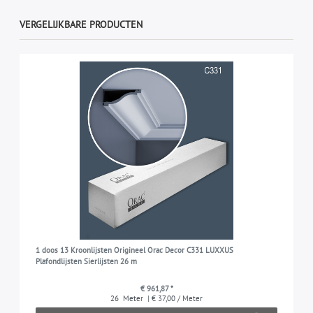
VERGELIJKBARE PRODUCTEN
1 doos 13 Kroonlijsten Origineel Orac Decor C331 LUXXUS
Plafondlijsten Sierlijsten 26 m
€ 961,87 *
26
Meter
| € 37,00 / Meter