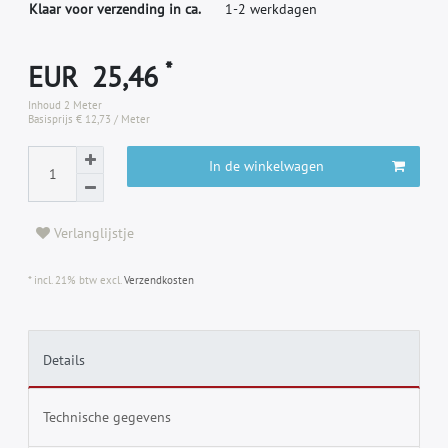
Klaar voor verzending in ca.
1-2 werkdagen
*
EUR 25,46
Inhoud
2
Meter
Basisprijs
€ 12,73 / Meter
In de winkelwagen
Verlanglijstje
* incl. 21% btw excl.
Verzendkosten
Details
Technische gegevens