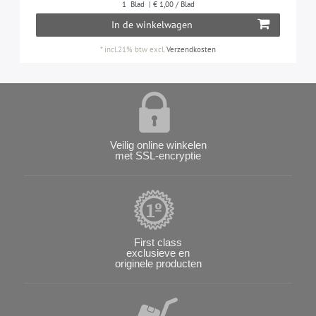
1
Blad
| € 1,00 / Blad
In de winkelwagen
*
incl.21% btw
excl.
Verzendkosten
Veilig online winkelen
met SSL-encryptie
First class
exclusieve en
originele producten