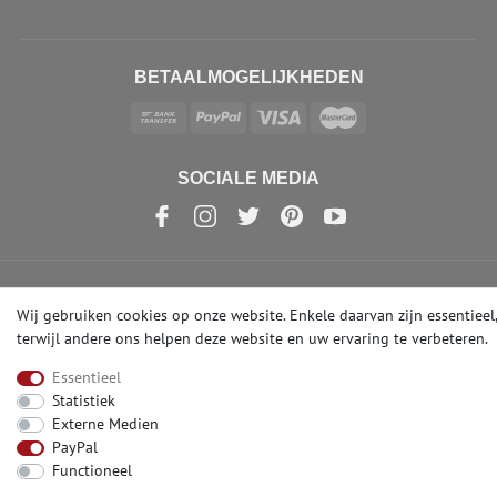
BETAALMOGELIJKHEDEN
SOCIALE MEDIA
© Copyright 2026 | e-Delux GmbH
Wij gebruiken cookies op onze website. Enkele daarvan zijn essentieel,
terwijl andere ons helpen deze website en uw ervaring te verbeteren.
Essentieel
Statistiek
Externe Medien
PayPal
Functioneel