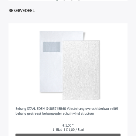
RESERVEDEEL
Behang STAAL EDEM S-80374BR60 Vliesbehang overschilderbaar reliëf
behang gestreept behangpapier schuimvinyl structuur
€ 1,00 *
1
Blad
| € 1,00 / Blad