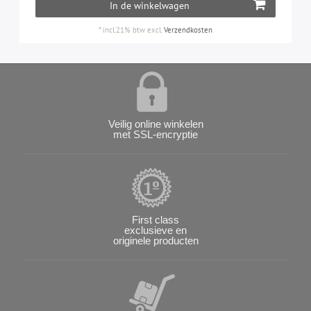
In de winkelwagen
*
incl.21% btw
excl.
Verzendkosten
Veilig online winkelen
met SSL-encryptie
First class
exclusieve en
originele producten