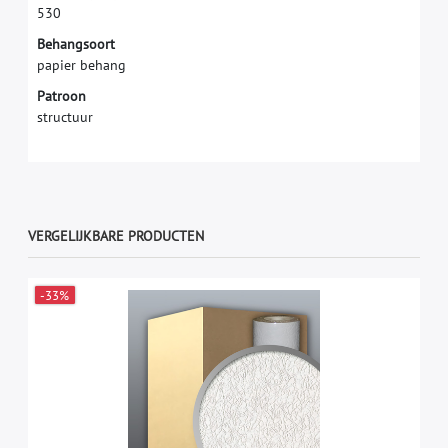
5
3
0
Behangsoort
papier behang
Patroon
structuur
VERGELIJKBARE PRODUCTEN
-33%