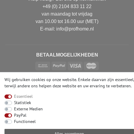
+49 (0) 2104 833 11 22
van maandag tot vrijdag
van 10.00 tot 16.00 uur (MET)
E-mail: info@profhome.nl
BETAALMOGELIJKHEDEN
Wij gebruiken cookies op onze website. Enkele daarvan zijn essentieel,
SOCIALE MEDIA
terwijl andere ons helpen deze website en uw ervaring te verbeteren.
Essentieel
Statistiek
Externe Medien
PayPal
© Copyright 2026 | e-Delux GmbH
Functioneel
Alles accepteren