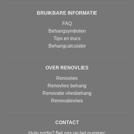
BRUIKBARE INFORMATIE
FAQ
Behangsymbolen
Tips en trucs
Behangcalculator
OVER RENOVLIES
Renovlies
Renovlies behang
Renovatie vliesbehang
Renovatievlies
CONTACT
Hulp nodig? Bel ons op het nummer: