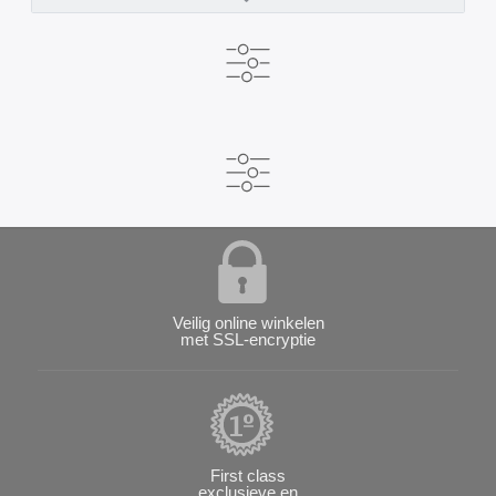
Veilig online winkelen
met SSL-encryptie
First class
exclusieve en