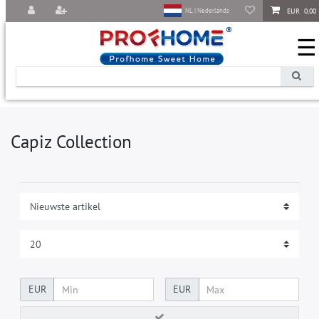
EUR 0,00
NL | Nederlands
☰
Capiz Collection
EUR
EUR