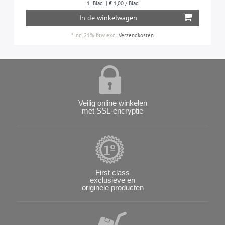
1
Blad
| € 1,00 / Blad
In de winkelwagen
*
incl.21% btw
excl.
Verzendkosten
Veilig online winkelen
met SSL-encryptie
First class
exclusieve en
originele producten