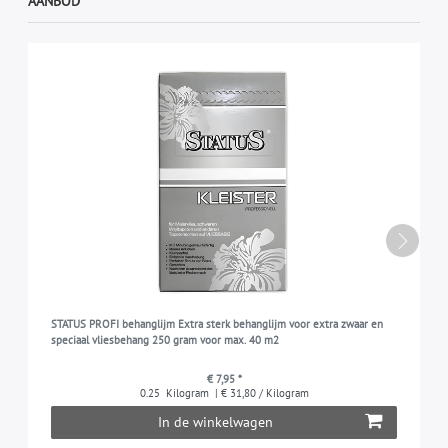
AANBOD
STATUS PROFI behanglijm Extra sterk behanglijm voor extra zwaar en
speciaal vliesbehang 250 gram voor max. 40 m2
€ 7,95 *
0.25
Kilogram
| € 31,80 / Kilogram
In de winkelwagen