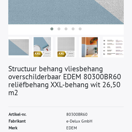
Structuur behang vliesbehang
overschilderbaar EDEM 80300BR60
reliëfbehang XXL-behang wit 26,50
m2
A
r
t
i
k
e
l
-
n
r
.
8
0
3
0
0
B
R
6
0
F
a
b
r
i
k
a
n
t
e
-
D
e
l
u
x
G
m
b
H
M
e
r
k
E
D
E
M