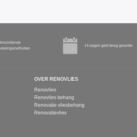
erschillende
14 dagen geld terug garantie
etalingsmethoden
OVER RENOVLIES
Renovlies
Renovlies behang
Renovatie vliesbehang
Renovatievlies