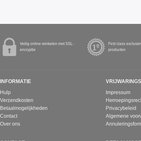
Veilig online winkelen met SSL-
First class exclusi
encryptie
producten
INFORMATIE
VRIJWARING
Hulp
Impressum
Verzendkosten
Herroepingsrec
Betaalmogelijkheden
Privacybeleid
Contact
Algemene voor
Over ons
Annuleringsform