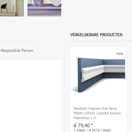
VERGELIJKBARE PRODUCTEN
-Resposible Person
Wandlijst Origineel Orac Decor
P8040 LUXXUS Lijstwerk Sierlijst
Plafondlijst 2 m
€ 79,40 *
2
Meter
| € 39,70 / Meter