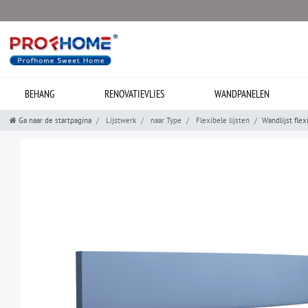
BEHANG
RENOVATIEVLIES
WANDPANELEN
Ga naar de startpagina
Lijstwerk
naar Type
Flexibele lijsten
Wandlijst fle