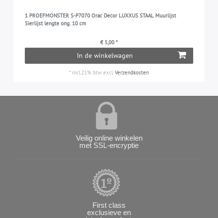
1 PROEFMONSTER S-P7070 Orac Decor LUXXUS STAAL Muurlijst
Sierlijst lengte ong. 10 cm
€ 5,00 *
In de winkelwagen
*
incl.21% btw
excl.
Verzendkosten
Veilig online winkelen
met SSL-encryptie
First class
exclusieve en