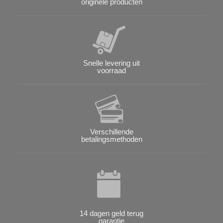
originele producten
Snelle levering uit
voorraad
Verschillende
betalingsmethoden
14 dagen geld terug
garantie