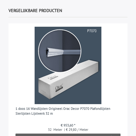
VERGELIJKBARE PRODUCTEN
1 doos 16 Wandlijsten Origineel Orac Decor P7070 Plafondlijsten
Sierlijsten Lijstwerk 32 m
€ 953,60 *
32
Meter
| € 29,80 / Meter