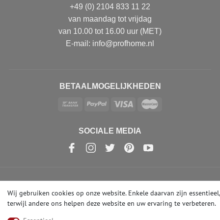
+49 (0) 2104 833 11 22
van maandag tot vrijdag
van 10.00 tot 16.00 uur (MET)
E-mail: info@profhome.nl
BETAALMOGELIJKHEDEN
SOCIALE MEDIA
© Copyright 2026 | e-Delux GmbH
Wij gebruiken cookies op onze website. Enkele daarvan zijn essentieel,
terwijl andere ons helpen deze website en uw ervaring te verbeteren.