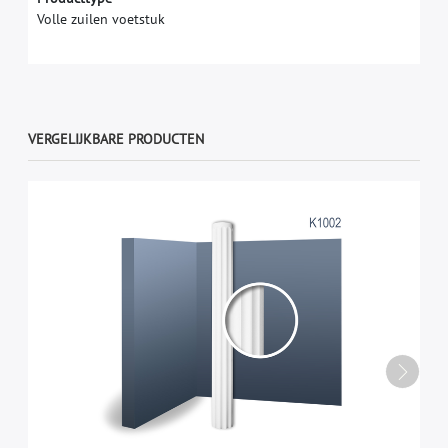
Volle zuilen voetstuk
VERGELIJKBARE PRODUCTEN