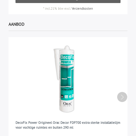
*
incl.21% btw
excl.
Verzendkosten
AANBOD
DecoFix Power Origineel Orac Decor FDP700 extra sterke installatielijm
voor vochtige ruimtes en buiten 290 ml