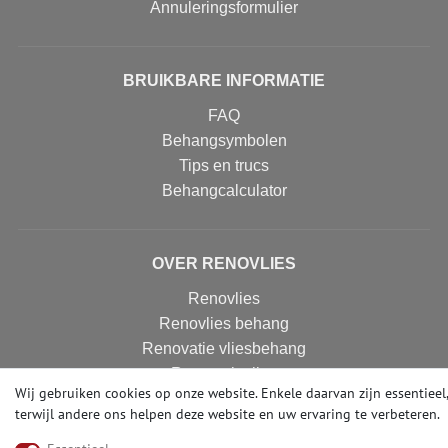
Annuleringsformulier
BRUIKBARE INFORMATIE
FAQ
Behangsymbolen
Tips en trucs
Behangcalculator
OVER RENOVLIES
Renovlies
Renovlies behang
Renovatie vliesbehang
Renovatievlies
Wij gebruiken cookies op onze website. Enkele daarvan zijn essentieel,
terwijl andere ons helpen deze website en uw ervaring te verbeteren.
CONTACT