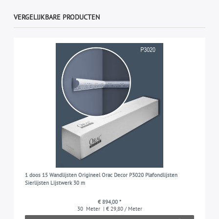
VERGELIJKBARE PRODUCTEN
1 doos 15 Wandlijsten Origineel Orac Decor P3020 Plafondlijsten
Sierlijsten Lijstwerk 30 m
€ 894,00 *
30
Meter
| € 29,80 / Meter